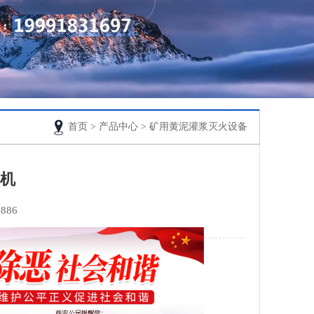
首页
>
产品中心
> 矿用黄泥灌浆灭火设备
体机
886