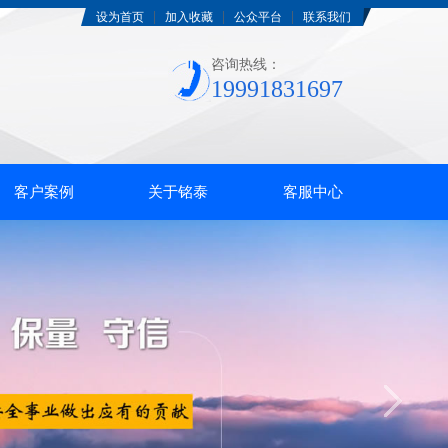
|
|
|
设为首页
加入收藏
公众平台
联系我们
咨询热线：
19991831697
客户案例
关于铭泰
客服中心