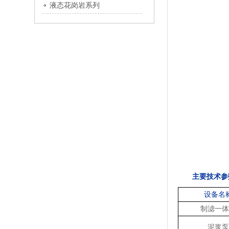
液态花岗岩系列
主要技术参
设备名
制滤一体
泥浆泵