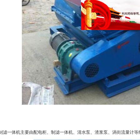
20H制滤一体机主要由配电柜、制滤一体机、清水泵、渣浆泵、涡街流量计等