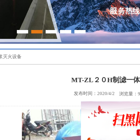
浆灭火设备
MT-ZL２０H制滤一
发布时间：2020/4/2
浏览量：9