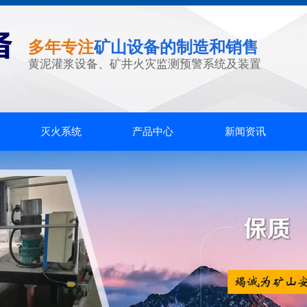
多年专注
矿山设备的制造和销售
黄泥灌浆设备、矿井火灾监测预警系统及装置
灭火系统
产品中心
新闻资讯