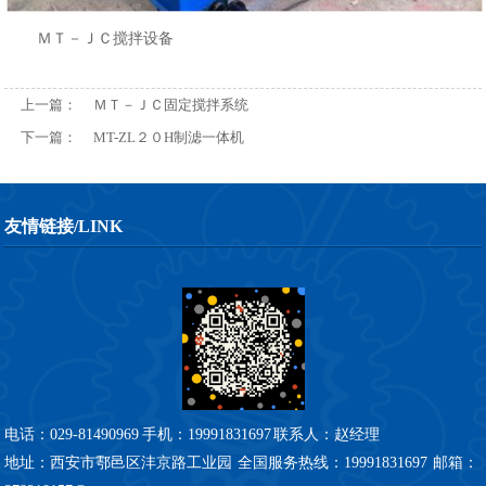
ＭＴ－ＪＣ搅拌设备
上一篇：
ＭＴ－ＪＣ固定搅拌系统
下一篇：
MT-ZL２０H制滤一体机
友情链接/LINK
电话：029-81490969
手机：19991831697
联系人：赵经理
地址：西安市鄠邑区沣京路工业园 全国服务热线：19991831697 邮箱：