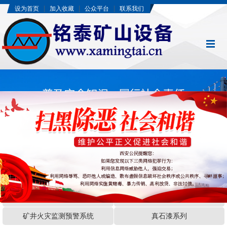
|
|
|
设为首页
加入收藏
公众平台
联系我们
当前新闻标题
矿用黄泥灌浆灭火设备
CO₂灭火系统
矿井火灾监测预警系统
真石漆系列