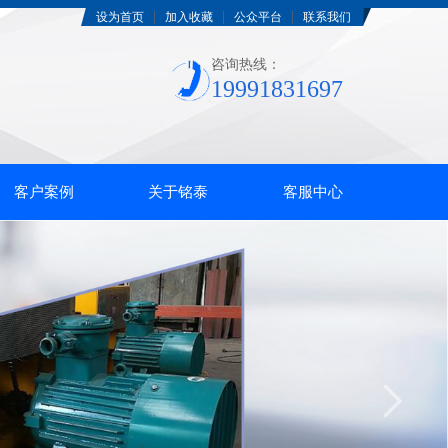
|
|
|
设为首页
加入收藏
公众平台
联系我们
咨询热线：
19991831697
客户案例
关于铭泰
客服中心