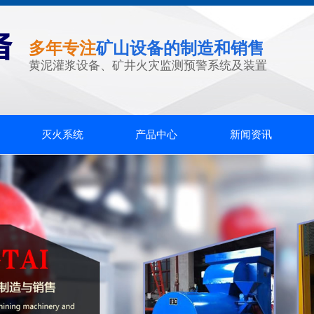
多年专注
矿山设备的制造和销售
黄泥灌浆设备、矿井火灾监测预警系统及装置
灭火系统
产品中心
新闻资讯