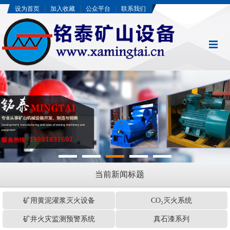
|
|
|
设为首页
加入收藏
公众平台
联系我们
当前新闻标题
矿用黄泥灌浆灭火设备
CO₂灭火系统
矿井火灾监测预警系统
真石漆系列