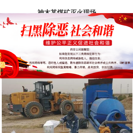
神木某煤矿灭火现场
发布时间：2020/4/1
浏览量：6553
分享到：